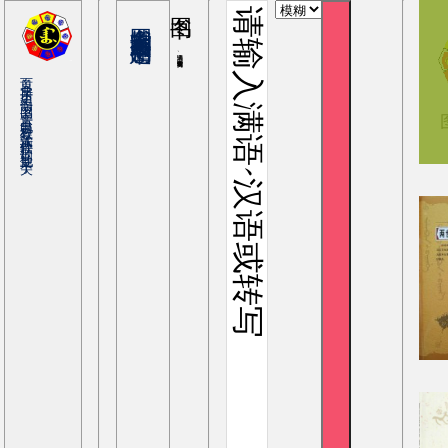
图书
输入满语、罗马转写或中文查询